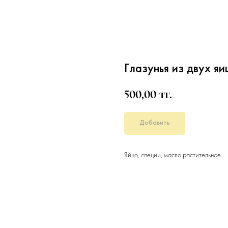
Глазунья из двух яи
тг.
500,00
Добавить
Яйцо, специи, масло растительное