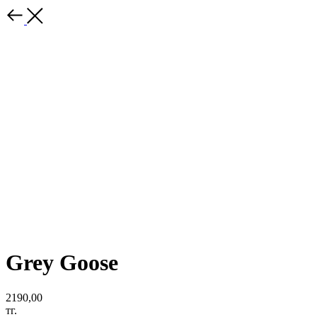
Grey Goose
2190,00
тг.