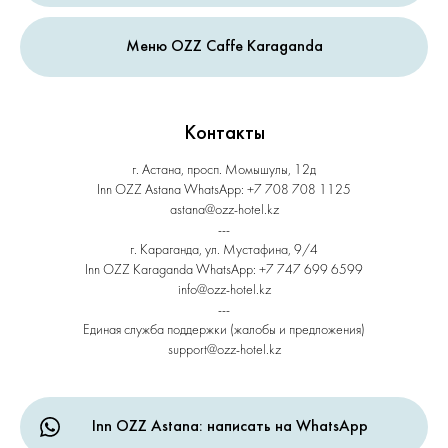
Меню OZZ Caffe Karaganda
Контакты
г. Астана, просп. Момышулы, 12д
Inn OZZ Astana WhatsApp: +7 708 708 1125
astana@ozz-hotel.kz
---
г. Караганда, ул. Мустафина, 9/4
Inn OZZ Karaganda WhatsApp: +7 747 699 6599
info@ozz-hotel.kz
---
Единая служба поддержки (жалобы и предложения)
support@ozz-hotel.kz
Inn OZZ Astana: написать на WhatsApp