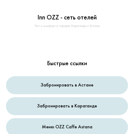
INN OZZ
Inn OZZ - сеть отелей
Уют и комфорт в городах Караганда и Астана
Быстрые ссылки
Забронировать в Астане
Забронировать в Караганде
Меню OZZ Caffe Astana