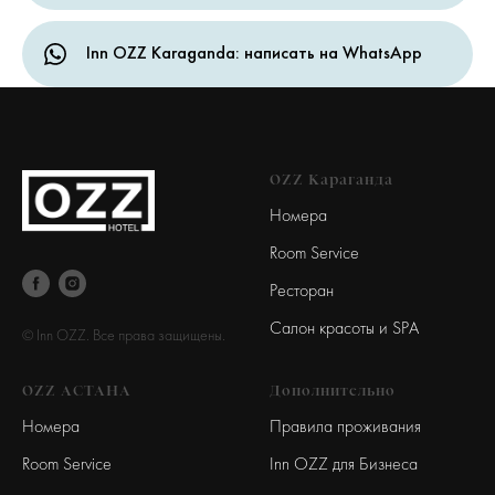
Inn OZZ Karaganda: написать на WhatsApp
OZZ Караганда
Номера
Room Service
Ресторан
Салон красоты и SPA
© Inn OZZ. Все права защищены.
OZZ АСТАНА
Дополнительно
Номера
Правила проживания
Room Service
Inn OZZ для Бизнеса