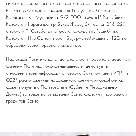
свободно, своей волей и в своем интересе даю свое согласие
ИП «Inn OZZ» место нахождения: Республика Казахстан,
Караганда, ул. Мустафина, 9/2, ТОО "Luxystech" Республика
Казахстан, Караганда, пр. Бухар Жырау 24, офисы 216, 220,
а также ИП "Сатыбалдина" место нахождения: Республика
Казахстан, Нур-Султан, просп. Бауыржан Момышулы, 12Д, на
обработку своих персональных данных.
Настоящая Политика конфиденциальности персональных данных
(далее – Политика конфиденциальности) действует в
отношении всей информации, которую Сайт компании ИП "Inn
OZZ", расположенный на доменном имени www.ozz-hotel.kz,
может получить о Пользователе (Субъекте Персональных
Данных) во время использования Cайта компании, программ и
продуктов Сайта.