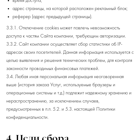
время доступа;
адрес страницы, на которой расположен рекламный блок;
реферер (адрес предыдущей страницы).
3.3.1. Отключение cookies может повлечь невозможность
доступа к частям Сайта компании, требующим авторизации.
3.3.2. Сайт компании осуществляет сбор статистики об IP-
адресах своих посетителей. Данная информация используется с
целью выявления и решения технических проблем, для контроля
законности проводимых финансовых платежей.
3.4. Любая иная персональная информация неоговоренная
выше (история заказа Услуг, используемые браузеры и
операционные системы и т.д.) подлежит надежному хранению и
нераспространению, за исключением случаев,
предусмотренных в п.п. 5.2. и 5.3. настоящей Политики
конфиденциальности.
4. Цели сбора